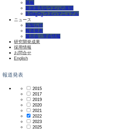
基板
新規面方位ウエハの展開
β-Ga
O
ウエハマニュアル
2
3
ニュース
お知らせ
報道発表
展示会・学会情報
研究開発成果
採用情報
お問合せ
English
報道発表
2015
2017
2019
2020
2021
2022
2023
2025