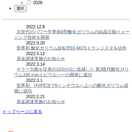
2026
2022.12.8
次世代のパワー半導体β型酸化ガリウムの結晶欠陥イメー
ジング技術を開発
2022.9.20
世界初 酸化ガリウム反転型DI-MOSトランジスタを試作
2022.5.12
資金調達実施のお知らせ
2022.3.14
キラー欠陥を従来の10分の1に低減した 第3世代酸化ガリ
ウム100 mmエピウエハーの開発に成功
2022.3.1
世界初、HVPE法で6インチウエハ上への酸化ガリウム成
膜に成功
2022.2.21
資金調達実施のお知らせ
トップページに戻る