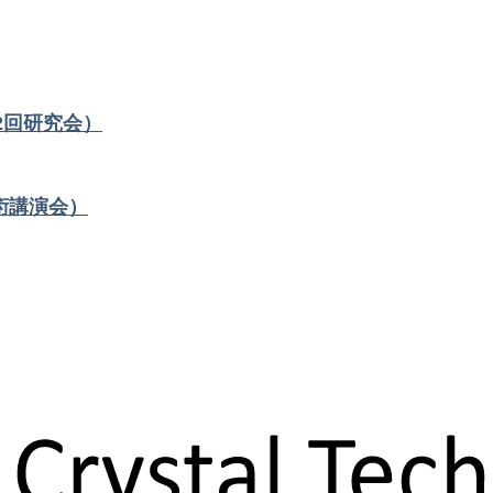
2回研究会）
術講演会）