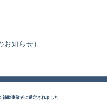
のお知らせ）
の 補助事業者に選定されました