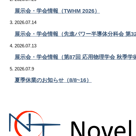
展示会・学会情報（TWHM 2026）
2026.07.14
展示会・学会情報（先進パワー半導体分科会 第3
2026.07.13
展示会・学会情報（第87回 応用物理学会 秋季学
2026.07.9
夏季休業のお知らせ（8/8~16）