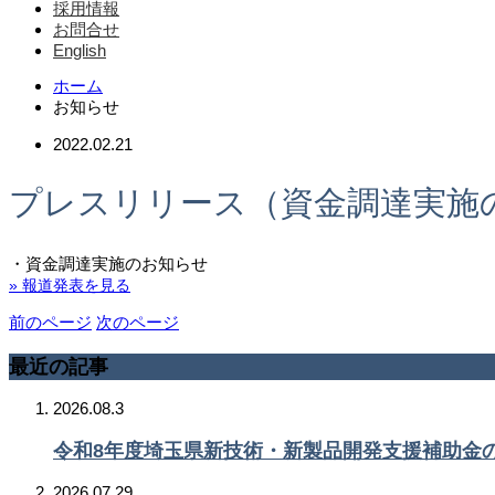
採用情報
お問合せ
English
ホーム
お知らせ
2022.02.21
プレスリリース（資金調達実施
・資金調達実施のお知らせ
» 報道発表を見る
前のページ
次のページ
最近の記事
2026.08.3
令和8年度埼玉県新技術・新製品開発支援補助金
2026.07.29