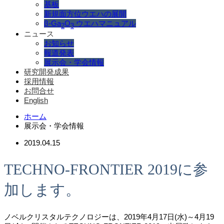
基板
新規面方位ウエハの展開
β-Ga
O
ウエハマニュアル
2
3
ニュース
お知らせ
報道発表
展示会・学会情報
研究開発成果
採用情報
お問合せ
English
ホーム
展示会・学会情報
2019.04.15
TECHNO-FRONTIER 2019に参
加します。
ノベルクリスタルテクノロジーは、2019年4月17日(水)～4月19