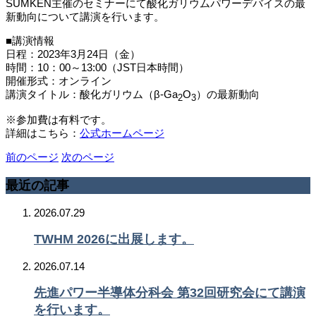
SUMKEN主催のセミナーにて酸化ガリウムパワーデバイスの最
新動向について講演を行います。
■講演情報
日程：2023年3月24日（金）
時間：10：00～13:00（JST日本時間）
開催形式：オンライン
講演タイトル：酸化ガリウム（β-Ga
O
）の最新動向
2
3
※参加費は有料です。
詳細はこちら：
公式ホームページ
前のページ
次のページ
最近の記事
2026.07.29
TWHM 2026に出展します。
2026.07.14
先進パワー半導体分科会 第32回研究会にて講演
を行います。