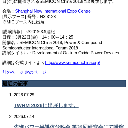
日(金)に開催されるSEMICON China 2019に出展致します。
会場：
Shanghai New International Expo Centre
[展示ブース] 番号：N3.3123
※MICブース内に出展
[講演情報] ※2019.3.9追記
日程：3月22日(金) 14：00～14：25
開催名：SEMICON China 2019, Power & Compound
Semiconductor International Forum 2019
講演タイトル：Development of Gallium Oxide Power Devices
詳細は公式サイトより
http://www.semiconchina.org/
前のページ
次のページ
最近の記事
2026.07.29
TWHM 2026に出展します。
2026.07.14
先進パワー半導体分科会 第32回研究会にて講演