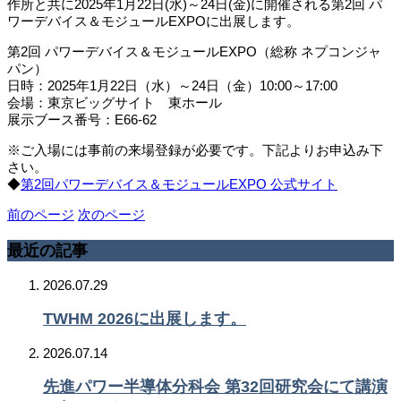
作所と共に2025年1月22日(水)～24日(金)に開催される第2回 パ
ワーデバイス＆モジュールEXPOに出展します。
第2回 パワーデバイス＆モジュールEXPO（総称 ネプコンジャ
パン）
日時：2025年1月22日（水）～24日（金）10:00～17:00
会場：東京ビッグサイト 東ホール
展示ブース番号：E66-62
※ご入場には事前の来場登録が必要です。下記よりお申込み下
さい。
◆
第2回パワーデバイス＆モジュールEXPO 公式サイト
前のページ
次のページ
最近の記事
2026.07.29
TWHM 2026に出展します。
2026.07.14
先進パワー半導体分科会 第32回研究会にて講演