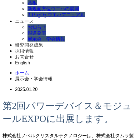
基板
新規面方位ウエハの展開
β-Ga
O
ウエハマニュアル
2
3
ニュース
お知らせ
報道発表
展示会・学会情報
研究開発成果
採用情報
お問合せ
English
ホーム
展示会・学会情報
2025.01.20
第2回パワーデバイス＆モジュ
ールEXPOに出展します。
株式会社ノベルクリスタルテクノロジーは、株式会社タムラ製