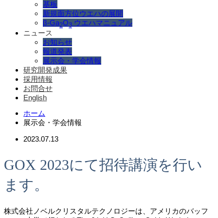
基板
新規面方位ウエハの展開
β-Ga
O
ウエハマニュアル
2
3
ニュース
お知らせ
報道発表
展示会・学会情報
研究開発成果
採用情報
お問合せ
English
ホーム
展示会・学会情報
2023.07.13
GOX 2023にて招待講演を行い
ます。
株式会社ノベルクリスタルテクノロジーは、アメリカのバッフ