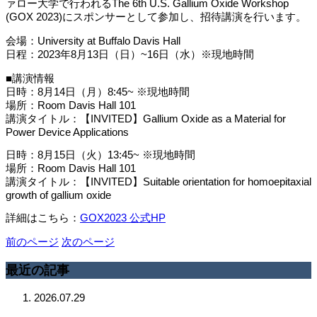
ァロー大学で行われるThe 6th U.S. Gallium Oxide Workshop
(GOX 2023)にスポンサーとして参加し、招待講演を行います。
会場：University at Buffalo Davis Hall
日程：2023年8月13日（日）~16日（水）※現地時間
■講演情報
日時：8月14日（月）8:45~ ※現地時間
場所：Room Davis Hall 101
講演タイトル：【INVITED】Gallium Oxide as a Material for
Power Device Applications
日時：8月15日（火）13:45~ ※現地時間
場所：Room Davis Hall 101
講演タイトル：【INVITED】Suitable orientation for homoepitaxial
growth of gallium oxide
詳細はこちら：
GOX2023 公式HP
前のページ
次のページ
最近の記事
2026.07.29