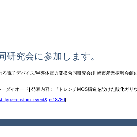
合同研究会に参加します。
される電子デバイス/半導体電力変換合同研究会(川崎市産業振興会館
キーダイオード] 発表内容：『トレンチMOS構造を設けた酸化ガ
post_type=custom_event&p=18780
]