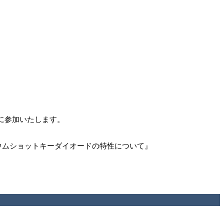
)に参加いたします。
リウムショットキーダイオードの特性について』