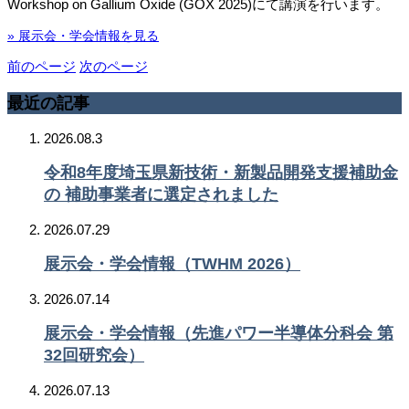
Workshop on Gallium Oxide (GOX 2025)にて講演を行います。
» 展示会・学会情報を見る
前のページ
次のページ
最近の記事
2026.08.3
令和8年度埼玉県新技術・新製品開発支援補助金
の 補助事業者に選定されました
2026.07.29
展示会・学会情報（TWHM 2026）
2026.07.14
展示会・学会情報（先進パワー半導体分科会 第
32回研究会）
2026.07.13