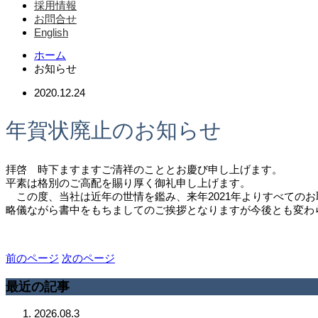
採用情報
お問合せ
English
ホーム
お知らせ
2020.12.24
年賀状廃止のお知らせ
拝啓 時下ますますご清祥のこととお慶び申し上げます。
平素は格別のご高配を賜り厚く御礼申し上げます。
この度、当社は近年の世情を鑑み、来年2021年よりすべての
略儀ながら書中をもちましてのご挨拶となりますが今後とも変わ
前のページ
次のページ
最近の記事
2026.08.3