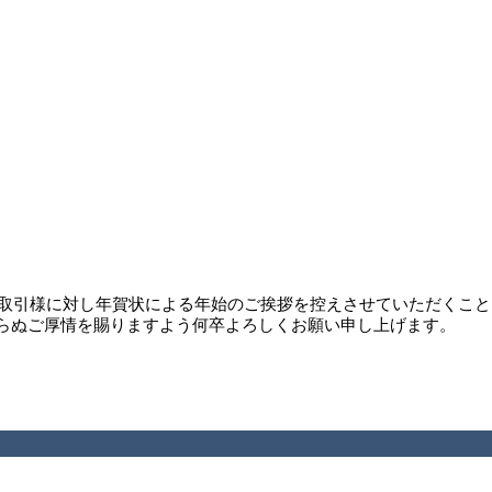
お取引様に対し年賀状による年始のご挨拶を控えさせていただくこ
らぬご厚情を賜りますよう何卒よろしくお願い申し上げます。