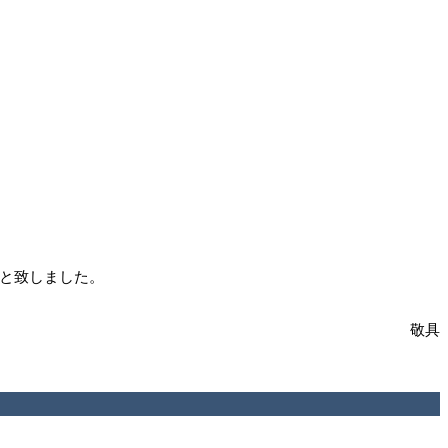
とと致しました。
敬具