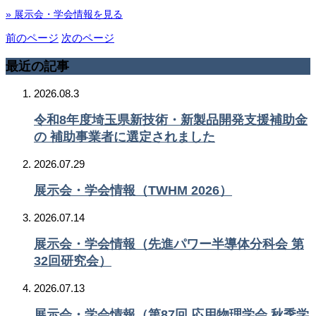
» 展示会・学会情報を見る
前のページ
次のページ
最近の記事
2026.08.3
令和8年度埼玉県新技術・新製品開発支援補助金
の 補助事業者に選定されました
2026.07.29
展示会・学会情報（TWHM 2026）
2026.07.14
展示会・学会情報（先進パワー半導体分科会 第
32回研究会）
2026.07.13
展示会・学会情報（第87回 応用物理学会 秋季学