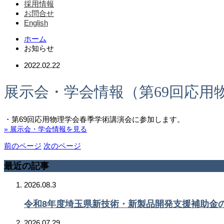
採用情報
お問合せ
English
ホーム
お知らせ
2022.02.22
展示会・学会情報（第69回応用
・第69回応用物理学会春季学術講演会に参加します。
» 展示会・学会情報を見る
前のページ
次のページ
最近の記事
2026.08.3
令和8年度埼玉県新技術・新製品開発支援補助金
2026.07.29