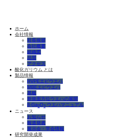
ホーム
会社情報
社長挨拶
会社概要
組織図
品質
アクセス
酸化ガリウム とは
製品情報
HVPEエピウエハ
MBEエピウエハ
基板
新規面方位ウエハの展開
β-Ga
O
ウエハマニュアル
2
3
ニュース
お知らせ
報道発表
展示会・学会情報
研究開発成果