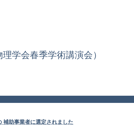
物理学会春季学術講演会）
の 補助事業者に選定されました