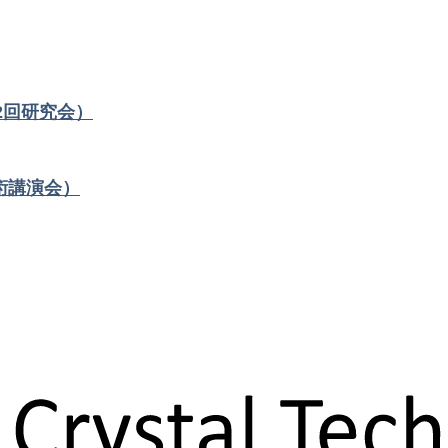
2回研究会）
術講演会）