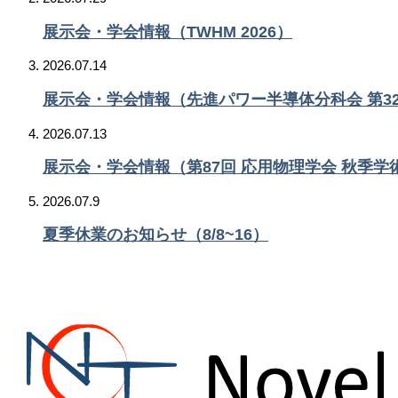
展示会・学会情報（TWHM 2026）
2026.07.14
展示会・学会情報（先進パワー半導体分科会 第3
2026.07.13
展示会・学会情報（第87回 応用物理学会 秋季学
2026.07.9
夏季休業のお知らせ（8/8~16）