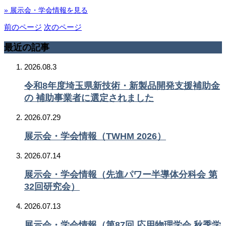
» 展示会・学会情報を見る
前のページ
次のページ
最近の記事
2026.08.3
令和8年度埼玉県新技術・新製品開発支援補助金
の 補助事業者に選定されました
2026.07.29
展示会・学会情報（TWHM 2026）
2026.07.14
展示会・学会情報（先進パワー半導体分科会 第
32回研究会）
2026.07.13
展示会・学会情報（第87回 応用物理学会 秋季学