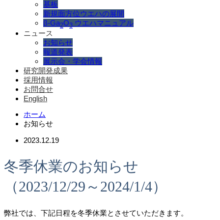
基板
新規面方位ウエハの展開
β-Ga
O
ウエハマニュアル
2
3
ニュース
お知らせ
報道発表
展示会・学会情報
研究開発成果
採用情報
お問合せ
English
ホーム
お知らせ
2023.12.19
冬季休業のお知らせ
（2023/12/29～2024/1/4）
弊社では、下記日程を冬季休業とさせていただきます。