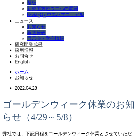
基板
新規面方位ウエハの展開
β-Ga
O
ウエハマニュアル
2
3
ニュース
お知らせ
報道発表
展示会・学会情報
研究開発成果
採用情報
お問合せ
English
ホーム
お知らせ
2022.04.28
ゴールデンウィーク休業のお知
らせ（4/29～5/8）
弊社では、下記日程をゴールデンウィーク休業とさせていただ