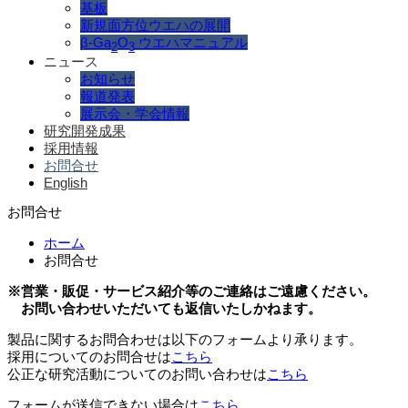
基板
新規面方位ウエハの展開
β-Ga
O
ウエハマニュアル
2
3
ニュース
お知らせ
報道発表
展示会・学会情報
研究開発成果
採用情報
お問合せ
English
お問合せ
ホーム
お問合せ
※営業・販促・サービス紹介等のご連絡はご遠慮ください。
お問い合わせいただいても返信いたしかねます。
製品に関するお問合わせは以下のフォームより承ります。
採用についてのお問合せは
こちら
公正な研究活動についてのお問い合わせは
こちら
フォームが送信できない場合は
こちら