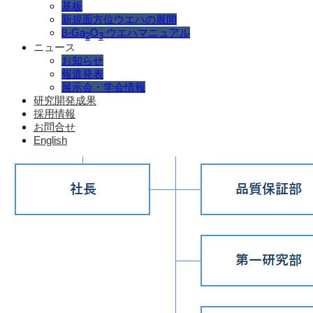
基板
新規面方位ウエハの展開
β-Ga
O
ウエハマニュアル
2
3
ニュース
お知らせ
報道発表
展示会・学会情報
研究開発成果
採用情報
お問合せ
English