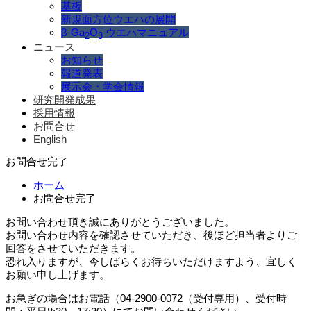
基板
新規面方位ウエハの展開
β-Ga
O
ウエハマニュアル
2
3
ニュース
お知らせ
報道発表
展示会・学会情報
研究開発成果
採用情報
お問合せ
English
お問合せ完了
ホーム
お問合せ完了
お問い合わせ頂き誠にありがとうございました。
お問い合わせ内容を確認させていただき、後ほど担当者よりご
回答をさせていただきます。
恐れ入りますが、今しばらくお待ちいただけますよう、宜しく
お願い申し上げます。
お急ぎの場合はお電話（04-2900-0072（受付専用）、受付時