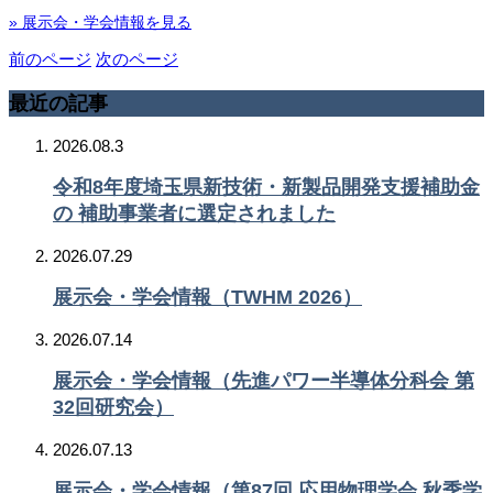
» 展示会・学会情報を見る
前のページ
次のページ
最近の記事
2026.08.3
令和8年度埼玉県新技術・新製品開発支援補助金
の 補助事業者に選定されました
2026.07.29
展示会・学会情報（TWHM 2026）
2026.07.14
展示会・学会情報（先進パワー半導体分科会 第
32回研究会）
2026.07.13
展示会・学会情報（第87回 応用物理学会 秋季学