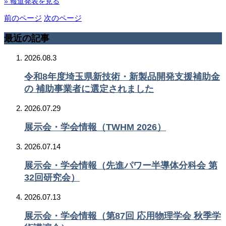
» 報道発表を見る
前のページ
次のページ
最近の記事
2026.08.3
令和8年度埼玉県新技術・新製品開発支援補助金
の 補助事業者に選定されました
2026.07.29
展示会・学会情報（TWHM 2026）
2026.07.14
展示会・学会情報（先進パワー半導体分科会 第
32回研究会）
2026.07.13
展示会・学会情報（第87回 応用物理学会 秋季学