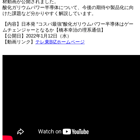
材動画が公開されました。
酸化ガリウムパワー半導体について、今後の期待や製品化に向
けた課題など分かりやすく解説しています。
【内容】日本発 “コスパ最強”酸化ガリウムパワー半導体はゲー
ムチェンジャーとなるか【橋本幸治の理系通信】
【公開日】2022年1月12日（水）
【動画リンク】
テレ東BIZホームページ