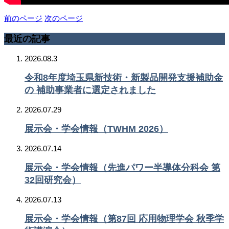
前のページ
次のページ
最近の記事
2026.08.3
令和8年度埼玉県新技術・新製品開発支援補助金
の 補助事業者に選定されました
2026.07.29
展示会・学会情報（TWHM 2026）
2026.07.14
展示会・学会情報（先進パワー半導体分科会 第
32回研究会）
2026.07.13
展示会・学会情報（第87回 応用物理学会 秋季学