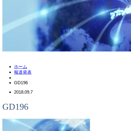
ホーム
報道発表
GD196
2018.09.7
GD196